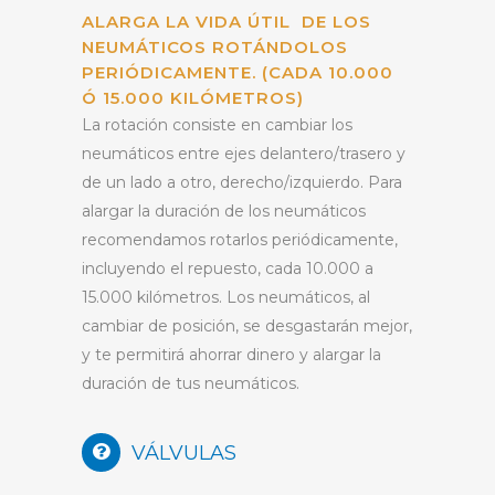
ALARGA LA VIDA ÚTIL DE LOS
NEUMÁTICOS ROTÁNDOLOS
PERIÓDICAMENTE. (CADA 10.000
Ó 15.000 KILÓMETROS)
La rotación consiste en cambiar los
neumáticos entre ejes delantero/trasero y
de un lado a otro, derecho/izquierdo. Para
alargar la duración de los neumáticos
recomendamos rotarlos periódicamente,
incluyendo el repuesto, cada 10.000 a
15.000 kilómetros. Los neumáticos, al
cambiar de posición, se desgastarán mejor,
y te permitirá ahorrar dinero y alargar la
duración de tus neumáticos.
VÁLVULAS