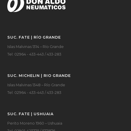
SUC. FATE | RÍO GRANDE
Islas Malvinas 1314 – Río Grande
Tel: 02964 - 433-443 / 433-283
SUC. MICHELIN | RIO GRANDE
Islas Malvinas 1348 – Río Grande
Tel: 02964 - 433-443 / 433-283
SUC. FATE | USHUAIA
Perito Moreno 1960 – Ushuaia
Tel: 02901-423775 / 577876