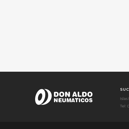
SUC
Islas
Tel: 