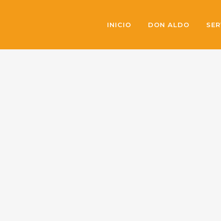
INICIO
DON ALDO
SER