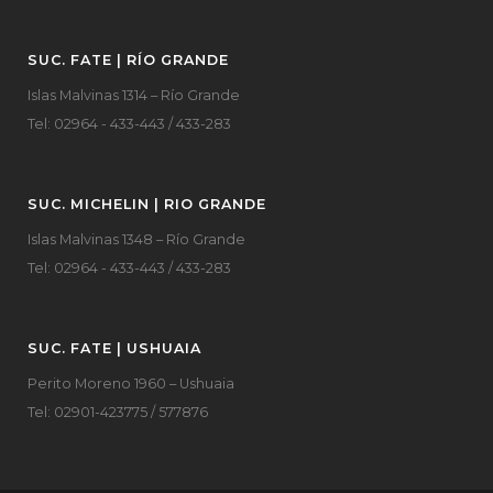
SUC. FATE | RÍO GRANDE
Islas Malvinas 1314 – Río Grande
Tel: 02964 - 433-443 / 433-283
SUC. MICHELIN | RIO GRANDE
Islas Malvinas 1348 – Río Grande
Tel: 02964 - 433-443 / 433-283
SUC. FATE | USHUAIA
Perito Moreno 1960 – Ushuaia
Tel: 02901-423775 / 577876