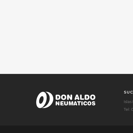
SUC
Islas
Tel: 