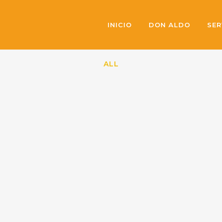
INICIO
DON ALDO
SER
ALL