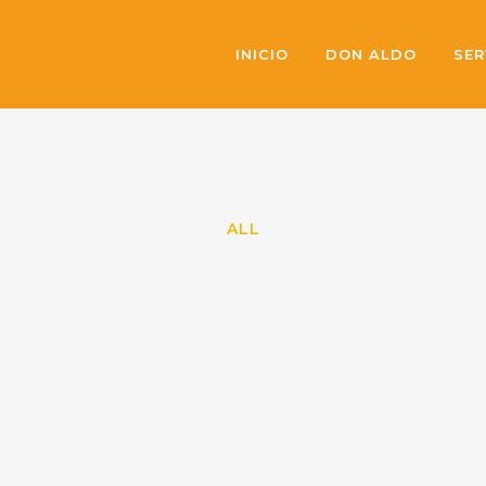
INICIO
DON ALDO
SER
ALL