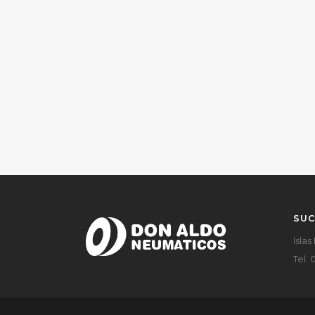
SUC
Islas
Tel: 