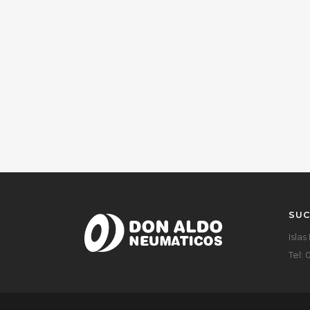
SUC
Islas
Tel: 