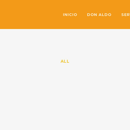
INICIO
DON ALDO
SER
ALL