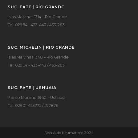
SUC. FATE | RÍO GRANDE
Islas Malvinas 1314 – Río Grande
Tel: 02964 - 433-443 / 433-283
SUC. MICHELIN | RIO GRANDE
Islas Malvinas 1348 – Río Grande
Tel: 02964 - 433-443 / 433-283
SUC. FATE | USHUAIA
Perito Moreno 1960 – Ushuaia
Tel: 02901-423775 / 577876
Don Aldo Neumaticos 2024