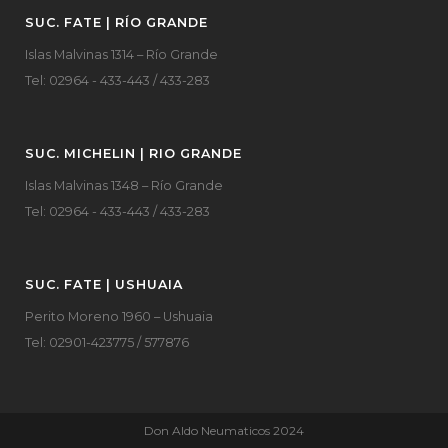
SUC. FATE | RÍO GRANDE
Islas Malvinas 1314 – Río Grande
Tel: 02964 - 433-443 / 433-283
SUC. MICHELIN | RIO GRANDE
Islas Malvinas 1348 – Río Grande
Tel: 02964 - 433-443 / 433-283
SUC. FATE | USHUAIA
Perito Moreno 1960 – Ushuaia
Tel: 02901-423775 / 577876
Don Aldo Neumaticos 2024