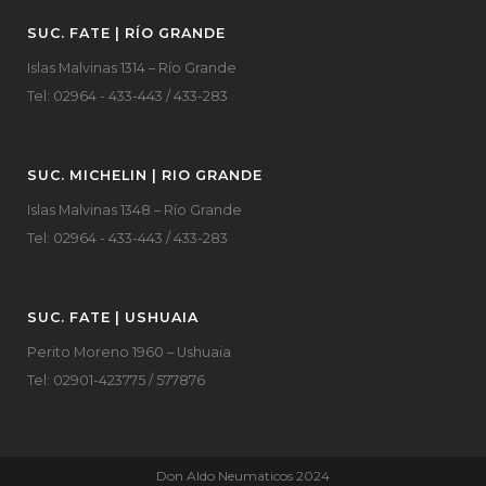
SUC. FATE | RÍO GRANDE
Islas Malvinas 1314 – Río Grande
Tel: 02964 - 433-443 / 433-283
SUC. MICHELIN | RIO GRANDE
Islas Malvinas 1348 – Río Grande
Tel: 02964 - 433-443 / 433-283
SUC. FATE | USHUAIA
Perito Moreno 1960 – Ushuaia
Tel: 02901-423775 / 577876
Don Aldo Neumaticos 2024