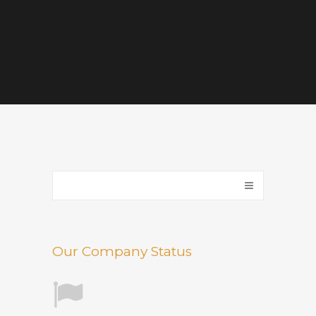
Our Company Status